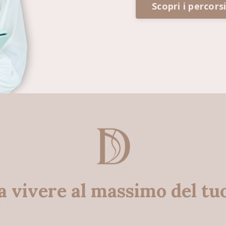
Scopri i percors
a vivere al massimo del tu
?