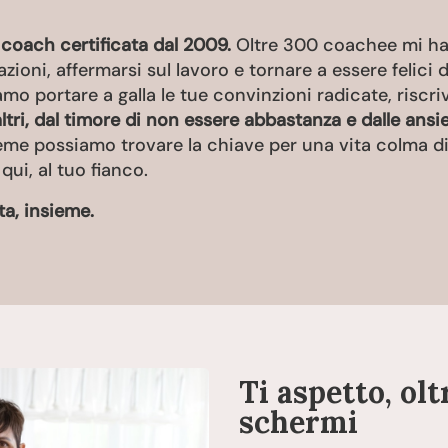
 coach certificata dal 2009.
Oltre 300 coachee mi ha
lazioni, affermarsi sul lavoro e tornare a essere felici
mo portare a galla le tue convinzioni radicate, riscri
 altri, dal timore di non essere abbastanza e dalle ans
ieme possiamo trovare la chiave per una vita colma di 
qui, al tuo fianco.
ta, insieme.
Ti aspetto, olt
schermi