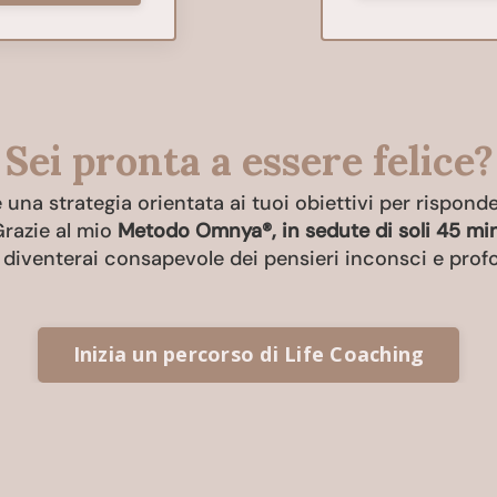
Sei pronta a essere felice?
re una strategia orientata ai tuoi obiettivi per rispond
 Grazie al mio
Metodo Omnya®, in sedute di soli 45 mi
e diventerai consapevole dei pensieri inconsci e pro
Inizia un percorso di Life Coaching