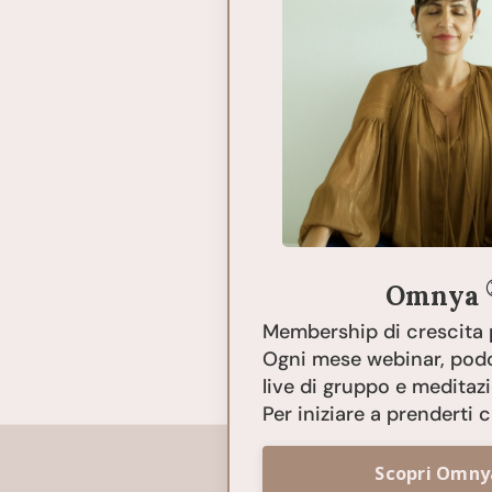
Omnya
Membership di crescita 
Ogni mese webinar, podc
live di gruppo e meditazi
Per iniziare a prenderti c
Scopri Omn