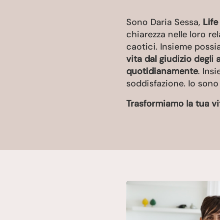
Sono Daria Sessa,
Life
chiarezza nelle loro re
caotici. Insieme possia
vita dal giudizio degli
quotidianamente
. Ins
soddisfazione. Io sono 
Trasformiamo la tua vi