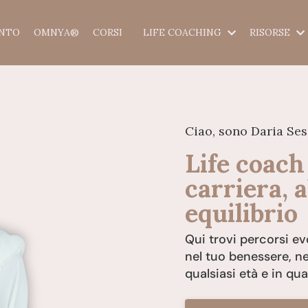
ENTO
OMNYA®
CORSI
LIFE COACHING
RISORSE
Ciao, sono Daria Se
Life coach
carriera, a
equilibrio
Qui trovi percorsi evo
nel tuo benessere, nel
qualsiasi età e in qual