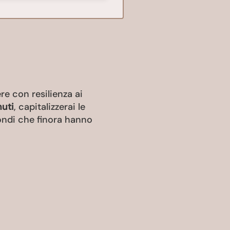
ere con resilienza ai
nuti
, capitalizzerai le
fondi che finora hanno