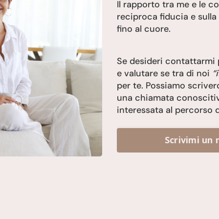
Il rapporto tra me e le c
reciproca fiducia e sulla
fino al cuore.
Se desideri contattarmi
e valutare se tra di noi
“
per te. Possiamo scriverc
una chiamata conoscitiv
interessata al percorso 
Scrivimi un