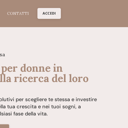
CONTATTI
ACCEDI
ssa
 per donne in
lla ricerca del loro
lutivi per scegliere te stessa e investire
la tua crescita e nei tuoi sogni, a
siasi fase della vita.