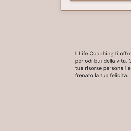
Il Life Coaching ti off
periodi bui della vita.
tue risorse personali 
frenato la tua felicità.