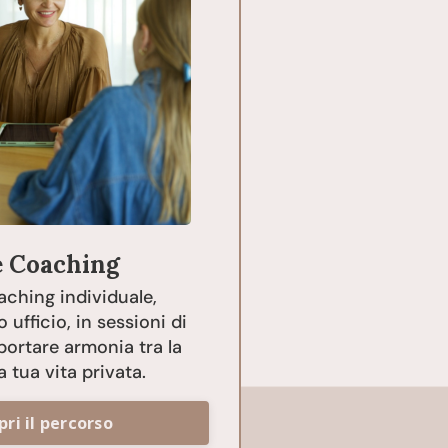
e Coaching
aching individuale,
 ufficio, in sessioni di
portare armonia tra la
a tua vita privata.
pri il percorso