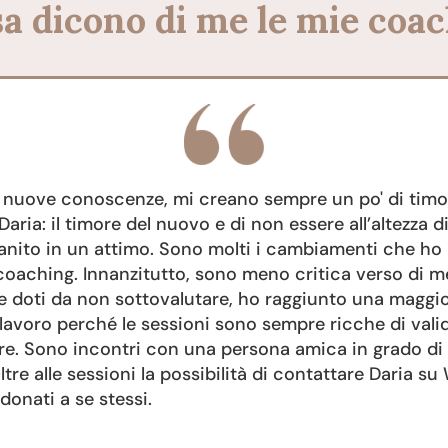
a dicono di me le mie coa
le nuove conoscenze, mi creano sempre un po' di timor
Daria: il timore del nuovo e di non essere all’altezza di
anito in un attimo. Sono molti i cambiamenti che ho 
coaching. Innanzitutto, sono meno critica verso di me
e doti da non sottovalutare, ho raggiunto una maggi
 lavoro perché le sessioni sono sempre ricche di vali
are. Sono incontri con una persona amica in grado di
ltre alle sessioni la possibilità di contattare Daria s
donati a se stessi.