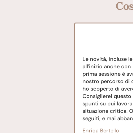
Cos
 di impasse emotiva.
Le novità, incluse 
 risolverlo.
all’inizio anche con 
prima sessione è sv
nostro percorso di 
ho scoperto di aver
Consiglierei questo
spunti su cui lavor
situazione critica. O
seguiti, e mai abban
Enrica Bertello