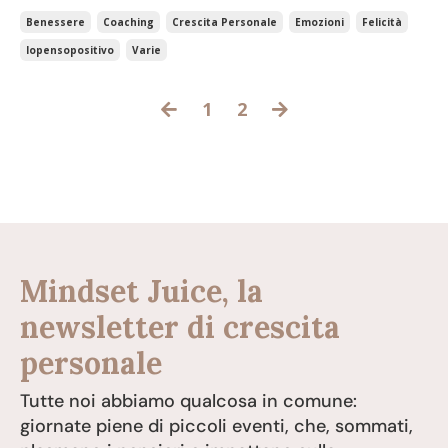
Benessere
Coaching
Crescita Personale
Emozioni
Felicità
Iopensopositivo
Varie
1
2
Mindset Juice, la
newsletter di crescita
personale
Tutte noi abbiamo qualcosa in comune:
giornate piene di piccoli eventi, che, sommati,