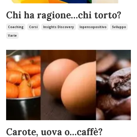
Chi ha ragione…chi torto?
Coaching
Corsi
Insights Discovery
Iopensopositivo
Sviluppo
Varie
Carote, uova o…caffè?