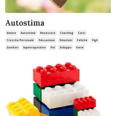
Autostima
Amore
Autostima
Benessere
Coaching
Corsi
Crescita Personale
Educazione
Emozioni
Felicità
Figli
Genitori
Iopensopositivo
Pnl
Sviluppo
Varie