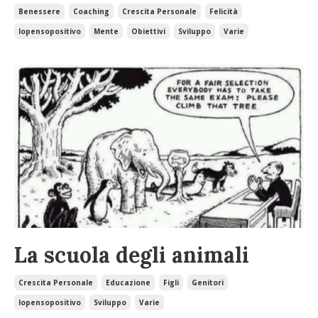
Benessere
Coaching
Crescita Personale
Felicità
Iopensopositivo
Mente
Obiettivi
Sviluppo
Varie
La scuola degli animali
Crescita Personale
Educazione
Figli
Genitori
Iopensopositivo
Sviluppo
Varie