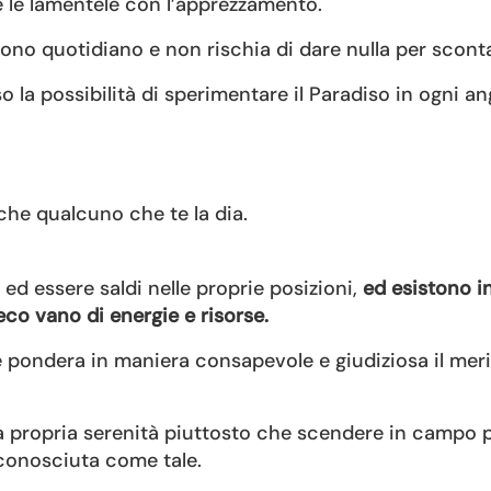
e le lamentele con l’apprezzamento.
 dono quotidiano e non rischia di dare nulla per scont
o la possibilità di sperimentare il Paradiso in ogni an
he qualcuno che te la dia.
ed essere saldi nelle proprie posizioni,
ed esistono i
co vano di energie e risorse.
e pondera in maniera consapevole e giudiziosa il meri
la propria serenità piuttosto che scendere in campo 
iconosciuta come tale.