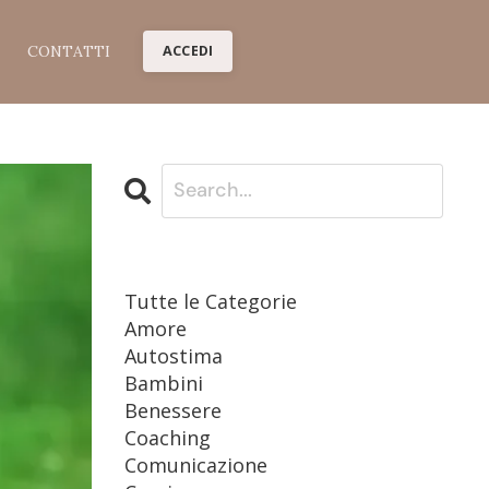
CONTATTI
ACCEDI
CATEGORIES
Tutte le Categorie
Amore
Autostima
Bambini
Benessere
Coaching
Comunicazione