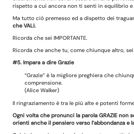
rispetto a cui ancora non ti senti in equilibrio 
Ma tutto ciò premesso ed a dispetto dei traguard
che VALI.
Ricorda che sei IMPORTANTE.
Ricorda che anche tu, come chiunque altro, sei 
#5. Impara a dire Grazie
“Grazie” è la migliore preghiera che chiunq
comprensione.
(Alice Walker)
Il ringraziamento è tra le più alte e potenti form
Ogni volta che pronunci la parola GRAZIE non so
orienti anche il pensiero verso l’abbondanza e la