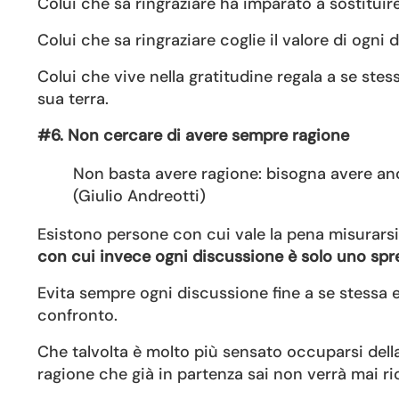
Colui che sa ringraziare ha imparato a sostituir
Colui che sa ringraziare coglie il valore di ogni
Colui che vive nella gratitudine regala a se stess
sua terra.
#6. Non cercare di avere sempre ragione
Non basta avere ragione: bisogna avere anc
(Giulio Andreotti)
Esistono persone con cui vale la pena misurarsi 
con cui invece ogni discussione è solo uno spre
Evita sempre ogni discussione fine a se stessa 
confronto.
Che talvolta è molto più sensato occuparsi del
ragione che già in partenza sai non verrà mai r