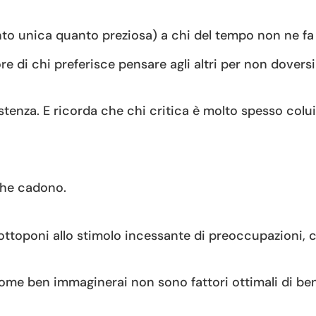
nto unica quanto preziosa) a chi del tempo non ne fa
 di chi preferisce pensare agli altri per non doversi
esistenza. E ricorda che chi critica è molto spesso col
 che cadono.
ttoponi allo stimolo incessante di preoccupazioni, c
come ben immaginerai non sono fattori ottimali di be