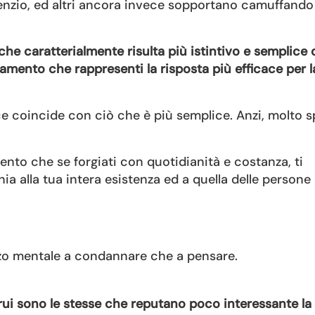
 silenzio, ed altri ancora invece sopportano camuffando
che caratterialmente risulta più istintivo e semplice d
amento che rappresenti la risposta più efficace per l
e coincide con ciò che è più semplice. Anzi, molto s
mento che se forgiati con quotidianità e costanza, ti
 alla tua intera esistenza ed a quella delle persone
zo mentale a condannare che a pensare.
trui sono le stesse che reputano poco interessante la