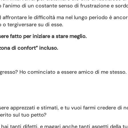
 l’animo di un costante senso di frustrazione e sordo
affrontare le difficoltà ma nel lungo periodo è ancor
o tergiversare su di esse.
re fatto per iniziare a stare meglio.
zona di confort” incluso.
rogresso? Ho cominciato a essere amico di me stesso.
ere apprezzati e stimati, e tu vuoi farmi credere di 
rito sul tuo petto?
i tanti difetti, e magari anche tanti aspetti della tu