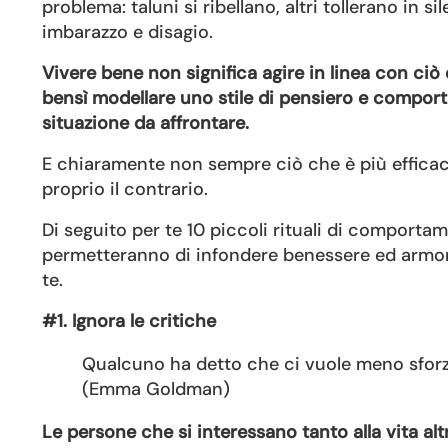
problema: taluni si ribellano, altri tollerano in
imbarazzo e disagio.
Vivere bene non significa agire in linea con ciò 
bensì modellare uno stile di pensiero e comport
situazione da affrontare.
E chiaramente non sempre ciò che è più efficac
proprio il contrario.
Di seguito per te 10 piccoli rituali di comporta
permetteranno di infondere benessere ed armonia
te.
#1. Ignora le critiche
Qualcuno ha detto che ci vuole meno sfor
(Emma Goldman)
Le persone che si interessano tanto alla vita al