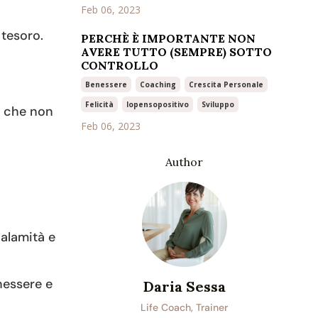
Feb 06, 2023
 tesoro.
PERCHÈ È IMPORTANTE NON
AVERE TUTTO (SEMPRE) SOTTO
CONTROLLO
Benessere
Coaching
Crescita Personale
Felicità
Iopensopositivo
Sviluppo
ui che non
Feb 06, 2023
Author
alamità e
nessere e
Daria Sessa
Life Coach, Trainer