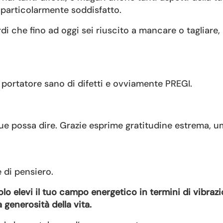
e particolarmente soddisfatto.
i che fino ad oggi sei riuscito a mancare o tagliare,
portatore sano di difetti e ovviamente PREGI.
ue possa dire. Grazie esprime gratitudine estrema, um
e di pensiero.
lo elevi il tuo campo energetico in termini di vibraz
 generosità della vita.