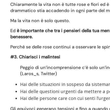
Chiaramente la vita non è tutte rose e fiori ed è
drammatico stia accadendo in ogni parte del 
Ma la vita non è solo questo.
Ed
è importante che tra i pensieri della tua men
benessere.
Perché se delle rose continui a osservare le spi
#3. Chiarisci i malintesi
Peggio di un’incomprensione c’è solo un’i
(Laros_s, Twitter)
Hai delle situazioni in sospeso da sistemar
Hai delle questioni urgenti da mettere a 
Hai delle persone care con cui senti l’urge
Gli equivoci generano tensioni e fino a quando n