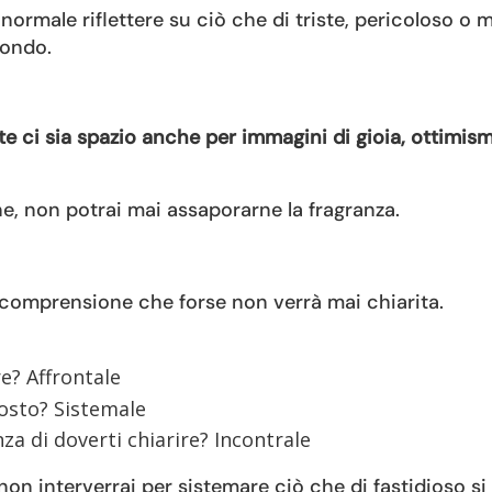
 normale riflettere su ciò che di triste, pericoloso o 
mondo.
te ci sia spazio anche per immagini di gioia, ottimis
ne, non potrai mai assaporarne la fragranza.
ncomprensione che forse non verrà mai chiarita.
e? Affrontale
posto? Sistemale
nza di doverti chiarire? Incontrale
on interverrai per sistemare ciò che di fastidioso si