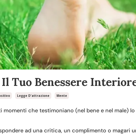
 Il Tuo Benessere Interior
sitivo
Legge D'attrazione
Mente
nti momenti che testimoniano (nel bene e nel male) lo 
rispondere ad una critica, un complimento o magari u